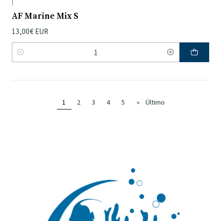
|
AF Marine Mix S
13,00€ EUR
Quantidade
1
2
3
4
5
»
Último