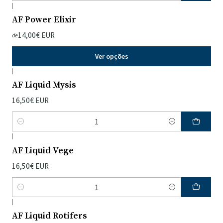
|
AF Power Elixir
14,00€ EUR
de
Ver opções
|
AF Liquid Mysis
16,50€ EUR
Quantidade
|
AF Liquid Vege
16,50€ EUR
Quantidade
|
AF Liquid Rotifers