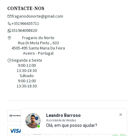
CONTACTE-NOS
fragariodonorte@gmail.com
+351966435711
351964098820
Fragario do Norte
Rua Dr.Mota Pinto , 633
4505-495 Santa Maria Da Feira
Aveiro - Portugal
Segunda a Sexta
9:00-12:00
13:30-18:30
Sábado
9:00-12:00
13:30-18:30
Leandro Barroso
Assistente de Vendas
Olá, em que posso ajudar?