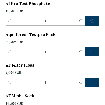
Af Pro Test Phosphate
19,50€ EUR
Quantidade
|
Aquaforest Testpro Pack
39,50€ EUR
Quantidade
|
AF Filter Floss
7,00€ EUR
Quantidade
|
AF Media Sock
16,50€ EUR