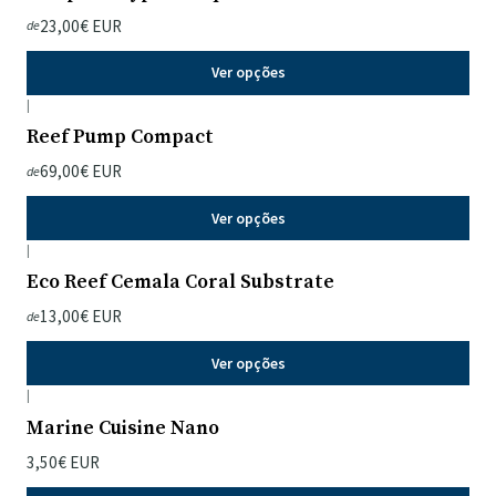
23,00€ EUR
de
Ver opções
|
Reef Pump Compact
69,00€ EUR
de
Ver opções
|
Eco Reef Cemala Coral Substrate
13,00€ EUR
de
Ver opções
|
Marine Cuisine Nano
3,50€ EUR