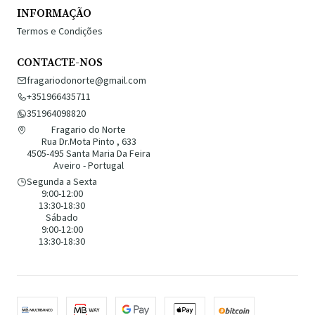
INFORMAÇÃO
Termos e Condições
CONTACTE-NOS
fragariodonorte@gmail.com
+351966435711
351964098820
Fragario do Norte
Rua Dr.Mota Pinto , 633
4505-495 Santa Maria Da Feira
Aveiro - Portugal
Segunda a Sexta
9:00-12:00
13:30-18:30
Sábado
9:00-12:00
13:30-18:30