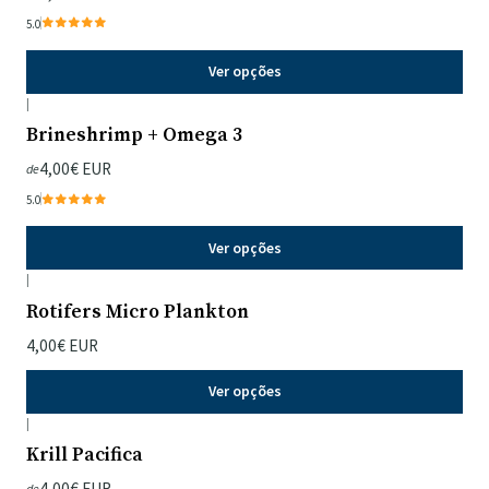
5.0
Ver opções
|
Brineshrimp + Omega 3
4,00€ EUR
de
5.0
Ver opções
|
Rotifers Micro Plankton
4,00€ EUR
Ver opções
|
Krill Pacifica
4,00€ EUR
de