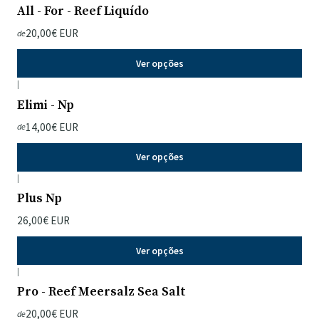
All - For - Reef Liquído
20,00€ EUR
de
Ver opções
|
Elimi - Np
14,00€ EUR
de
Ver opções
|
Plus Np
26,00€ EUR
Ver opções
|
Pro - Reef Meersalz Sea Salt
20,00€ EUR
de