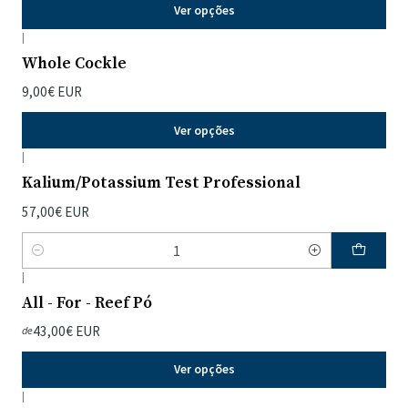
Ver opções
|
Whole Cockle
9,00€ EUR
Ver opções
|
Kalium/Potassium Test Professional
57,00€ EUR
Quantidade
|
All - For - Reef Pó
43,00€ EUR
de
Ver opções
|