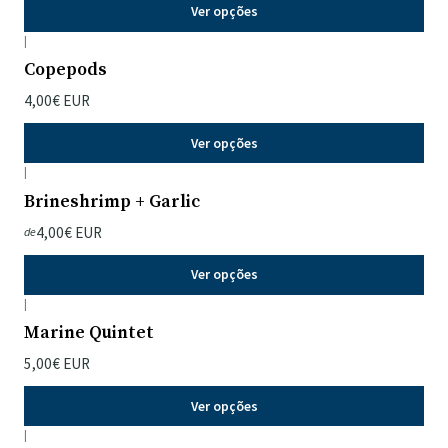
Ver opções
|
Copepods
4,00€ EUR
Ver opções
|
Brineshrimp + Garlic
4,00€ EUR
de
Ver opções
|
Marine Quintet
5,00€ EUR
Ver opções
|