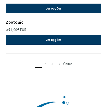
Ver opções
|
Zootonic
71,00€ EUR
de
Ver opções
1
2
3
»
Último