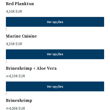
Red Plankton
4,50€ EUR
Ver opções
|
Marine Cuisine
4,50€ EUR
Ver opções
|
Brineshrimp + Aloe Vera
4,50€ EUR
de
Ver opções
|
Brineshrimp
4,00€ EUR
de