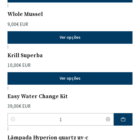
|
Wlole Mussel
9,00€ EUR
Ver opções
|
Krill Superba
10,00€ EUR
Ver opções
|
Easy Water Change Kit
39,00€ EUR
Quantidade
|
Lâmpada Hyperion quartz uv-c