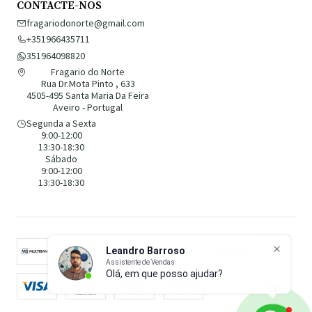
CONTACTE-NOS
fragariodonorte@gmail.com
+351966435711
351964098820
Fragario do Norte
Rua Dr.Mota Pinto , 633
4505-495 Santa Maria Da Feira
Aveiro - Portugal
Segunda a Sexta
9:00-12:00
13:30-18:30
Sábado
9:00-12:00
13:30-18:30
Leandro Barroso
Assistente de Vendas
Olá, em que posso ajudar?