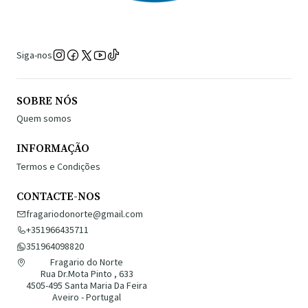
Siga-nos
SOBRE NÓS
Quem somos
INFORMAÇÃO
Termos e Condições
CONTACTE-NOS
fragariodonorte@gmail.com
+351966435711
351964098820
Fragario do Norte
Rua Dr.Mota Pinto , 633
4505-495 Santa Maria Da Feira
Aveiro - Portugal