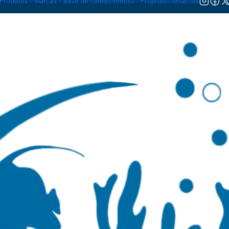
Produtos
Marcas
Base de conhecimento
Projetos
Contactos