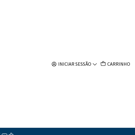
s
INICIAR SESSÃO
CARRINHO
 outros produtos.