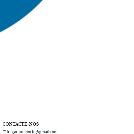
CONTACTE-NOS
fragariodonorte@gmail.com