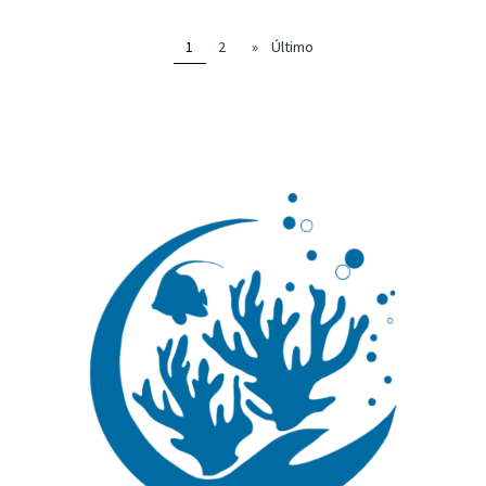
1
2
»
Último