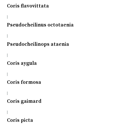
Coris flavovittata
|
Pseudocheilinus octotaenia
|
Pseudocheilinops ataenia
|
Coris aygula
|
Coris formosa
|
Coris gaimard
|
Coris picta