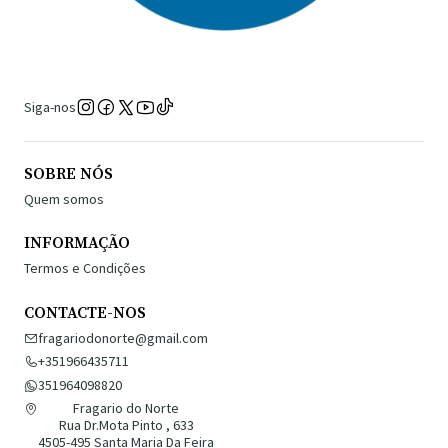
Siga-nos
SOBRE NÓS
Quem somos
INFORMAÇÃO
Termos e Condições
CONTACTE-NOS
fragariodonorte@gmail.com
+351966435711
351964098820
Fragario do Norte
Rua Dr.Mota Pinto , 633
4505-495 Santa Maria Da Feira