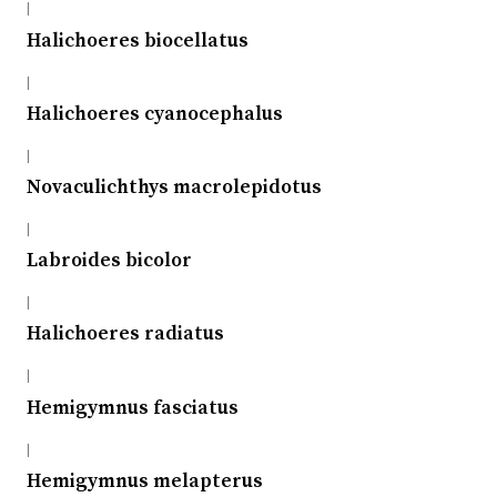
|
Halichoeres biocellatus
|
Halichoeres cyanocephalus
|
Novaculichthys macrolepidotus
|
Labroides bicolor
|
Halichoeres radiatus
|
Hemigymnus fasciatus
|
Hemigymnus melapterus