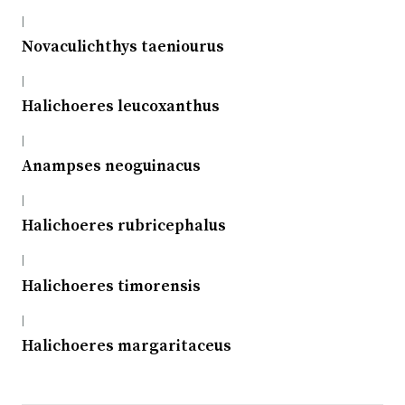
|
Novaculichthys taeniourus
|
Halichoeres leucoxanthus
|
Anampses neoguinacus
|
Halichoeres rubricephalus
|
Halichoeres timorensis
|
Halichoeres margaritaceus