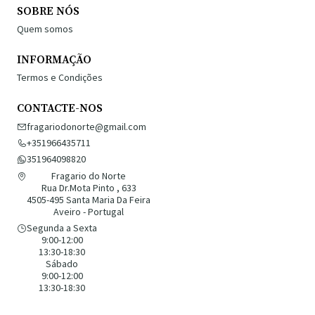
SOBRE NÓS
Quem somos
INFORMAÇÃO
Termos e Condições
CONTACTE-NOS
fragariodonorte@gmail.com
+351966435711
351964098820
Fragario do Norte
Rua Dr.Mota Pinto , 633
4505-495 Santa Maria Da Feira
Aveiro - Portugal
Segunda a Sexta
9:00-12:00
13:30-18:30
Sábado
9:00-12:00
13:30-18:30