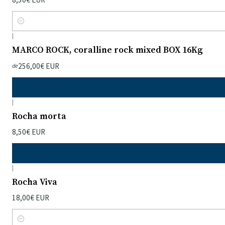
Quantidade
|
MARCO ROCK, coralline rock mixed BOX 16Kg
256,00€ EUR
de
|
Rocha morta
8,50€ EUR
|
Rocha Viva
18,00€ EUR
Quantidade