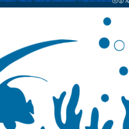
Produtos
Marcas
Base de conhecimento
Projetos
Contactos