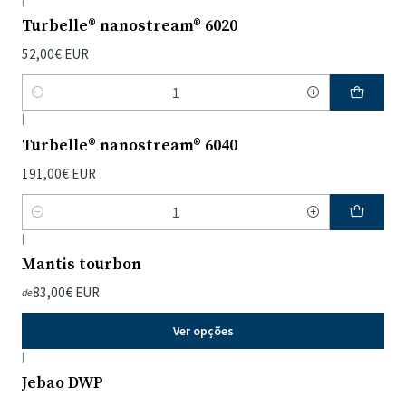
Turbelle® nanostream® 6020
52,00€ EUR
Quantidade
|
Turbelle® nanostream® 6040
191,00€ EUR
Quantidade
|
Mantis tourbon
83,00€ EUR
de
Ver opções
|
Jebao DWP