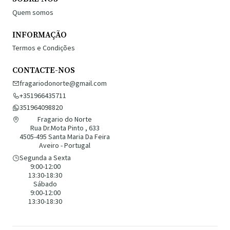
Quem somos
INFORMAÇÃO
Termos e Condições
CONTACTE-NOS
fragariodonorte@gmail.com
+351966435711
351964098820
Fragario do Norte
Rua Dr.Mota Pinto , 633
4505-495 Santa Maria Da Feira
Aveiro - Portugal
Segunda a Sexta
9:00-12:00
13:30-18:30
Sábado
9:00-12:00
13:30-18:30