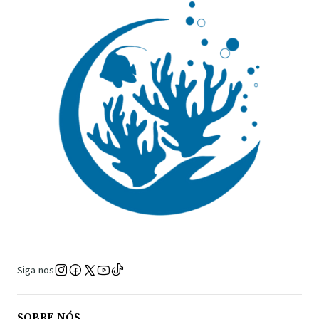
Siga-nos
SOBRE NÓS