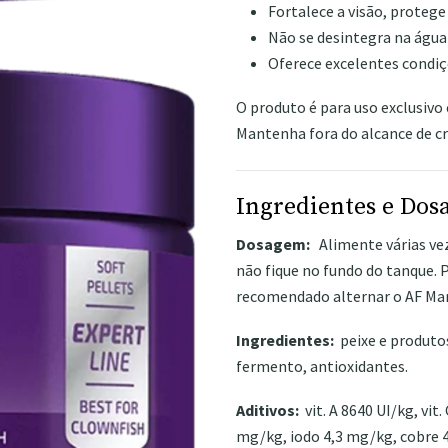
Fortalece a visão, protege
Não se desintegra na água
Oferece excelentes condi
O produto é para uso exclusivo
Mantenha fora do alcance de cr
Ingredientes e Do
Dosagem:
Alimente várias ve
não fique no fundo do tanque. Pa
recomendado alternar o AF Mar
Ingredientes:
peixe e produtos 
fermento, antioxidantes.
Aditivos:
vit. A 8640 UI/kg, vit.
mg/kg, iodo 4,3 mg/kg, cobre 