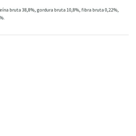
ína bruta 38,8%, gordura bruta 10,8%, fibra bruta 0,22%,
2%.