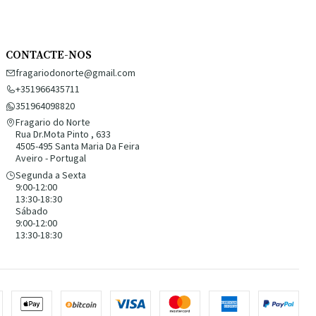
CONTACTE-NOS
fragariodonorte@gmail.com
+351966435711
351964098820
Fragario do Norte
Rua Dr.Mota Pinto , 633
4505-495 Santa Maria Da Feira
Aveiro - Portugal
Segunda a Sexta
9:00-12:00
13:30-18:30
Sábado
9:00-12:00
13:30-18:30