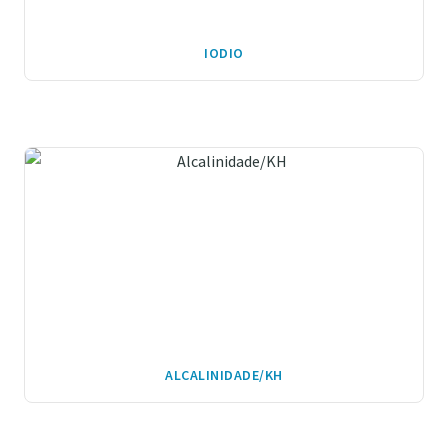
IODIO
ALCALINIDADE/KH