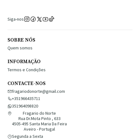
Siga-nos
SOBRE NÓS
Quem somos
INFORMAÇÃO
Termos e Condições
CONTACTE-NOS
fragariodonorte@gmail.com
+351966435711
351964098820
Fragario do Norte
Rua Dr.Mota Pinto , 633
4505-495 Santa Maria Da Feira
Aveiro - Portugal
Segunda a Sexta