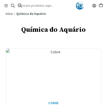
🚚 Portugal Continental: Portes Grátis desde 149,90€ (Envio extresso: 14,90€)
Ler mais
Início
Química do Aquário
Química do Aquário
COBRE