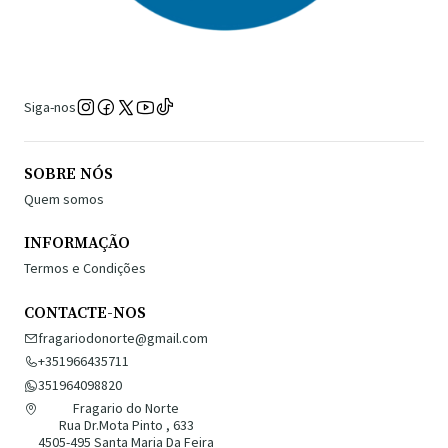
Siga-nos
SOBRE NÓS
Quem somos
INFORMAÇÃO
Termos e Condições
CONTACTE-NOS
fragariodonorte@gmail.com
+351966435711
351964098820
Fragario do Norte
Rua Dr.Mota Pinto , 633
4505-495 Santa Maria Da Feira