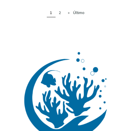
1
2
»
Último