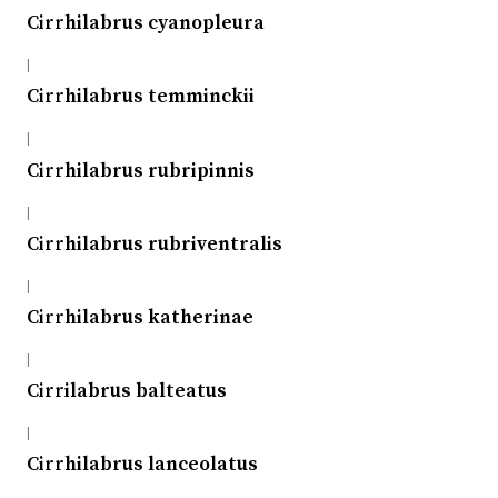
Cirrhilabrus cyanopleura
|
Cirrhilabrus temminckii
|
Cirrhilabrus rubripinnis
|
Cirrhilabrus rubriventralis
|
Cirrhilabrus katherinae
|
Cirrilabrus balteatus
|
Cirrhilabrus lanceolatus