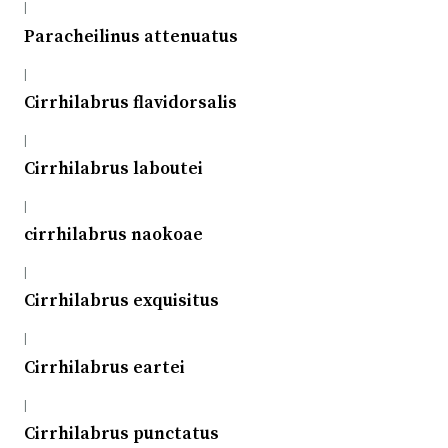
|
Paracheilinus attenuatus
|
Cirrhilabrus flavidorsalis
|
Cirrhilabrus laboutei
|
cirrhilabrus naokoae
|
Cirrhilabrus exquisitus
|
Cirrhilabrus eartei
|
Cirrhilabrus punctatus