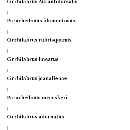
Cirrhilabrus Aurantidorsalis
|
Paracheilinius filamentosus
|
Cirrhilabrus rubrisquamis
|
Cirrhilabrus lineatus
|
Cirrhilabrus joanallenae
|
Paracheilinus mccoskeri
|
Cirrhilabrus adornatus
|