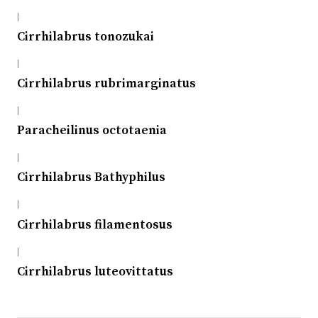
|
Cirrhilabrus tonozukai
|
Cirrhilabrus rubrimarginatus
|
Paracheilinus octotaenia
|
Cirrhilabrus Bathyphilus
|
Cirrhilabrus filamentosus
|
Cirrhilabrus luteovittatus