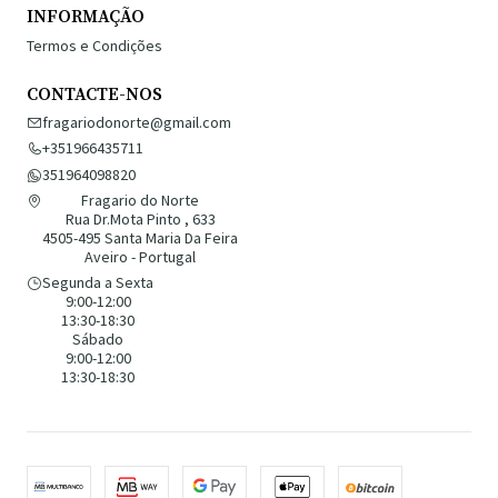
INFORMAÇÃO
Termos e Condições
CONTACTE-NOS
fragariodonorte@gmail.com
+351966435711
351964098820
Fragario do Norte
Rua Dr.Mota Pinto , 633
4505-495 Santa Maria Da Feira
Aveiro - Portugal
Segunda a Sexta
9:00-12:00
13:30-18:30
Sábado
9:00-12:00
13:30-18:30