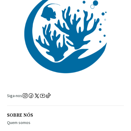
Siga-nos
SOBRE NÓS
Quem somos