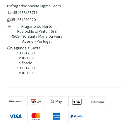
fragariodonorte@gmail.com
+351966435711
351964098820
Fragario do Norte
Rua Dr.Mota Pinto , 633
4505-495 Santa Maria Da Feira
Aveiro - Portugal
Segunda a Sexta
9:00-12:00
13:30-18:30
Sábado
9:00-12:00
13:30-18:30