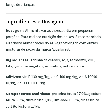
longe de crianças.
Ingredientes e Dosagem
Dosagem:
Alimente várias vezes ao dia em pequenas
porções. Para melhor nutrição dos peixes, é recomendado
alternar a alimentação do AF Vege Strength com outras
misturas de ração da marca Aquaforest.
Ingredientes:
farinha de cereais, soja, fermento, krill,
lula, gorduras vegetais, espirulina, antioxidante.
Aditivos:
vit. E 130 mg/kg, vit. C 100 mg/kg, vit. A 10000
UI/kg, vit. D3 1300 UI/kg.
Componentes analíticos:
proteína bruta 37,0%, gordura
bruta 6,0%, fibra bruta 1,8%, umidade 10,0%, cinza bruta
10,1%, fósforo 1,4%.