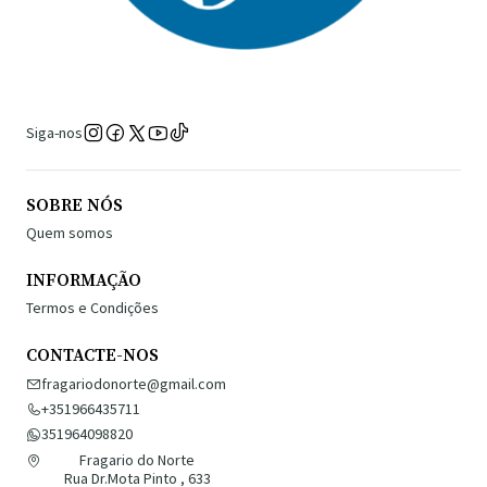
Siga-nos
SOBRE NÓS
Quem somos
INFORMAÇÃO
Termos e Condições
CONTACTE-NOS
fragariodonorte@gmail.com
+351966435711
351964098820
Fragario do Norte
Rua Dr.Mota Pinto , 633