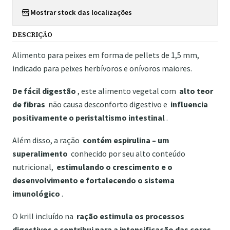
Mostrar stock das localizações
DESCRIÇÃO
Alimento para peixes em forma de pellets de 1,5 mm,
indicado para peixes herbívoros e onívoros maiores.
De fácil digestão
, este alimento vegetal com
alto teor
de fibras
não causa desconforto digestivo e
influencia
positivamente o peristaltismo intestinal
.
Além disso, a ração
contém espirulina – um
superalimento
conhecido por seu alto conteúdo
nutricional,
estimulando o crescimento e o
desenvolvimento e fortalecendo o sistema
imunológico
.
O krill incluído na
ração estimula os processos
digestivos e contribui para a intensificação das cores.