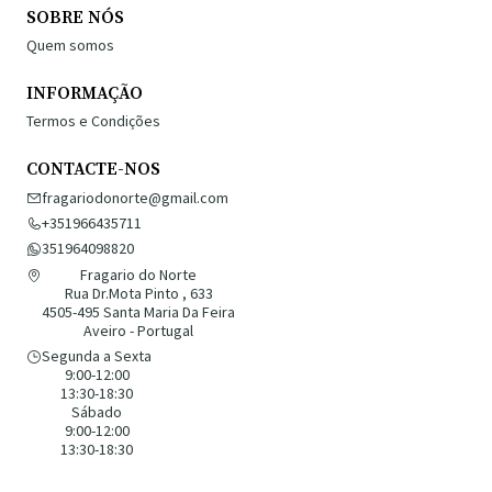
SOBRE NÓS
Quem somos
INFORMAÇÃO
Termos e Condições
CONTACTE-NOS
fragariodonorte@gmail.com
+351966435711
351964098820
Fragario do Norte
Rua Dr.Mota Pinto , 633
4505-495 Santa Maria Da Feira
Aveiro - Portugal
Segunda a Sexta
9:00-12:00
13:30-18:30
Sábado
9:00-12:00
13:30-18:30