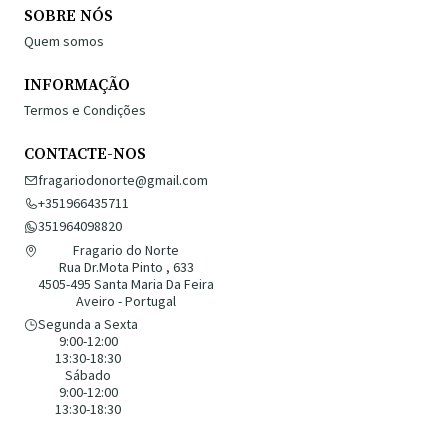
SOBRE NÓS
Quem somos
INFORMAÇÃO
Termos e Condições
CONTACTE-NOS
fragariodonorte@gmail.com
+351966435711
351964098820
Fragario do Norte
Rua Dr.Mota Pinto , 633
4505-495 Santa Maria Da Feira
Aveiro - Portugal
Segunda a Sexta
9:00-12:00
13:30-18:30
Sábado
9:00-12:00
13:30-18:30