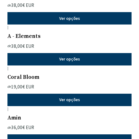
38,00€ EUR
de
Ver opções
|
A - Elements
38,00€ EUR
de
Ver opções
|
Coral Bloom
19,00€ EUR
de
Ver opções
|
Amin
36,00€ EUR
de