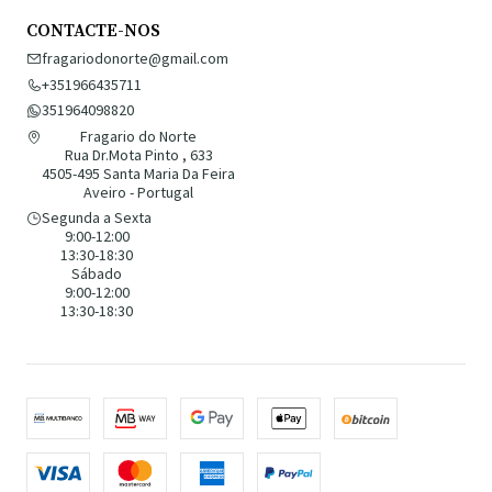
CONTACTE-NOS
fragariodonorte@gmail.com
+351966435711
351964098820
Fragario do Norte
Rua Dr.Mota Pinto , 633
4505-495 Santa Maria Da Feira
Aveiro - Portugal
Segunda a Sexta
9:00-12:00
13:30-18:30
Sábado
9:00-12:00
13:30-18:30