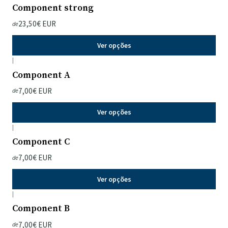
Component strong
23,50€ EUR
de
Ver opções
|
Component A
7,00€ EUR
de
Ver opções
|
Component C
7,00€ EUR
de
Ver opções
|
Component B
7,00€ EUR
de