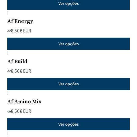
Ver opções
|
Af Energy
8,50€ EUR
de
Ver opções
|
Af Build
8,50€ EUR
de
Ver opções
|
Af Amino Mix
8,50€ EUR
de
Ver opções
|