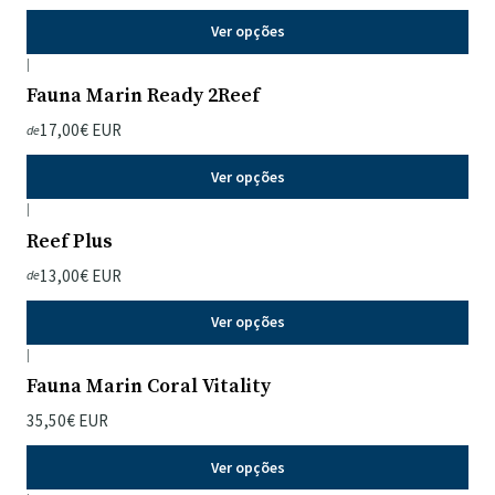
Ver opções
|
Fauna Marin Ready 2Reef
17,00€ EUR
de
Ver opções
|
Reef Plus
13,00€ EUR
de
Ver opções
|
Fauna Marin Coral Vitality
35,50€ EUR
Ver opções