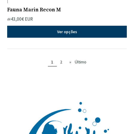
|
Fauna Marin Recon M
43,00€ EUR
de
Ver opções
1
2
»
Último