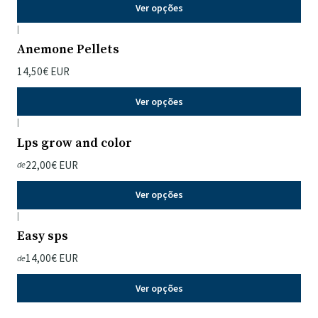
Ver opções
|
Anemone Pellets
14,50€ EUR
Ver opções
|
Lps grow and color
22,00€ EUR
de
Ver opções
|
Easy sps
14,00€ EUR
de
Ver opções