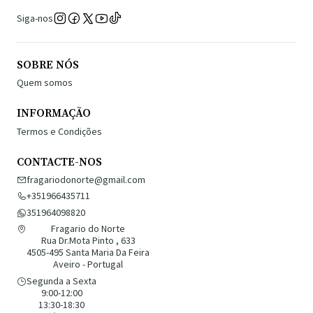
Siga-nos
SOBRE NÓS
Quem somos
INFORMAÇÃO
Termos e Condições
CONTACTE-NOS
fragariodonorte@gmail.com
+351966435711
351964098820
Fragario do Norte
Rua Dr.Mota Pinto , 633
4505-495 Santa Maria Da Feira
Aveiro - Portugal
Segunda a Sexta
9:00-12:00
13:30-18:30