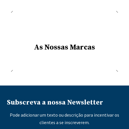
As Nossas Marcas
Subscreva a nossa Newsletter
Pode adicionar um texto ou descrição para incentivar os
clientes a se inscreverem.