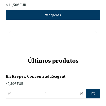
11,50€ EUR
de
Ver opções
Últimos produtos
|
Kh Keeper, Concentrad Reagent
49,50€ EUR
Quantidade