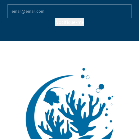
Notifique-me