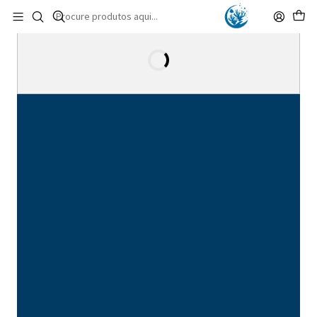
🚚 Portugal Continental: Portes Grátis desde 149,90€ (Envio extresso: 14,90€)
Ler mais