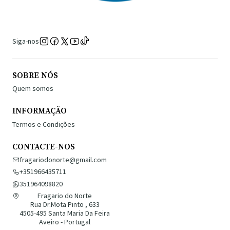
Siga-nos
SOBRE NÓS
Quem somos
INFORMAÇÃO
Termos e Condições
CONTACTE-NOS
fragariodonorte@gmail.com
+351966435711
351964098820
Fragario do Norte
Rua Dr.Mota Pinto , 633
4505-495 Santa Maria Da Feira
Aveiro - Portugal