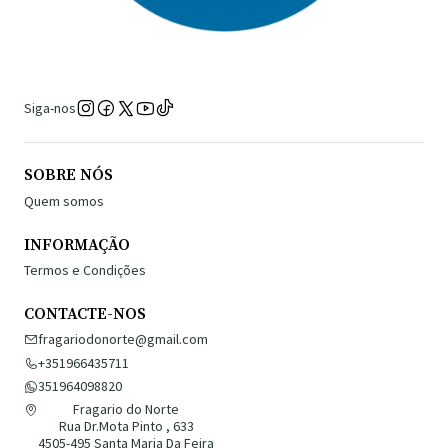
Siga-nos
SOBRE NÓS
Quem somos
INFORMAÇÃO
Termos e Condições
CONTACTE-NOS
fragariodonorte@gmail.com
+351966435711
351964098820
Fragario do Norte
Rua Dr.Mota Pinto , 633
4505-495 Santa Maria Da Feira