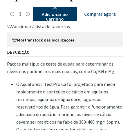
Comprar agora
Adicionar ao
Quantidade
Carrinho
Adicionar à lista de favoritos
Mostrar stock das localizações
DESCRIÇÃO
Pacote múltiplo de teste de queda para determinar os
níveis dos parâmetros mais cruciais, como Ca, KH e Mg.
O Aquaforest TestPro Ca foi projetado para medir
rapidamente o conteúdo de cálcio em aquários
marinhos, aquários de água doce, lagoas ou
reservatórios de água. Para garantir o funcionamento
adequado do aquário marinho, os níveis de cálcio
devem ser mantidos na faixa de 380-460 mg/l (ppm).
O conjunto contém reagentes suficientes para