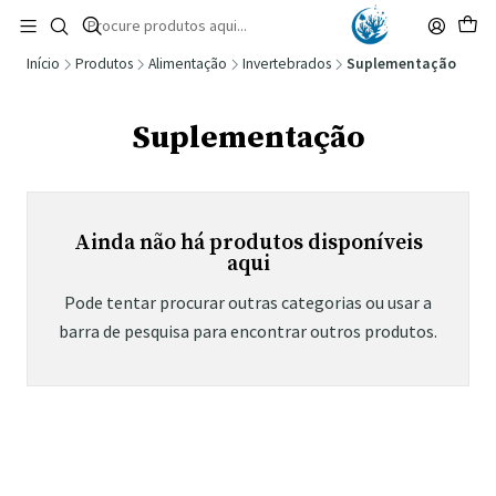
🚚 Portugal Continental: Portes Grátis desde 149,90€ (Envio extresso: 14,90€)
Ler mais
Início
Produtos
Alimentação
Invertebrados
Suplementação
Suplementação
Ainda não há produtos disponíveis
aqui
Pode tentar procurar outras categorias ou usar a
barra de pesquisa para encontrar outros produtos.