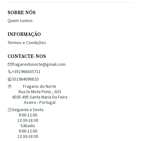
SOBRE NÓS
Quem somos
INFORMAÇÃO
Termos e Condições
CONTACTE-NOS
fragariodonorte@gmail.com
+351966435711
351964098820
Fragario do Norte
Rua Dr.Mota Pinto , 633
4505-495 Santa Maria Da Feira
Aveiro - Portugal
Segunda a Sexta
9:00-12:00
13:30-18:30
Sábado
9:00-12:00
13:30-18:30