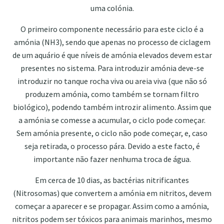
uma colónia.
O primeiro componente necessário para este ciclo é a
amónia (NH3), sendo que apenas no processo de ciclagem
de um aquário é que níveis de amónia elevados devem estar
presentes no sistema. Para introduzir amónia deve-se
introduzir no tanque rocha viva ou areia viva (que não só
produzem amónia, como também se tornam filtro
biológico), podendo também introzir alimento. Assim que
a amónia se comesse a acumular, o ciclo pode começar.
Sem amónia presente, o ciclo não pode começar, e, caso
seja retirada, o processo pára. Devido a este facto, é
importante não fazer nenhuma troca de água.
Em cerca de 10 dias, as bactérias nitrificantes
(Nitrosomas) que convertem a amónia em nitritos, devem
começar a aparecer e se propagar. Assim como a amónia,
nitritos podem ser tóxicos para animais marinhos, mesmo