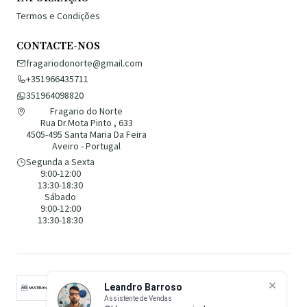
Termos e Condições
CONTACTE-NOS
fragariodonorte@gmail.com
+351966435711
351964098820
Fragario do Norte
Rua Dr.Mota Pinto , 633
4505-495 Santa Maria Da Feira
Aveiro - Portugal
Segunda a Sexta
9:00-12:00
13:30-18:30
Sábado
9:00-12:00
13:30-18:30
Leandro Barroso
Assistente de Vendas