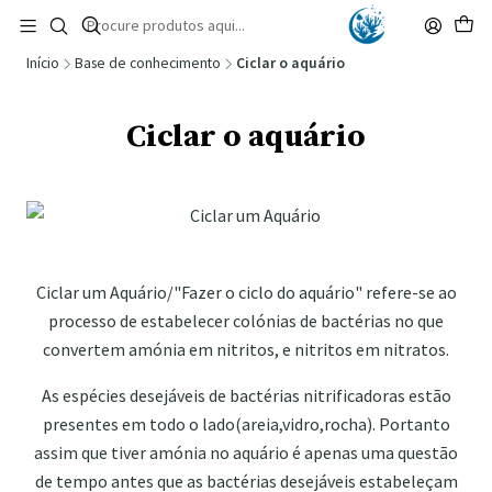
🚚 Portugal Continental: Portes Grátis desde 149,90€ (Envio extresso: 14,90€)
Ler mais
Início
Base de conhecimento
Ciclar o aquário
Ciclar o aquário
Ciclar um Aquário/"Fazer o ciclo do aquário" refere-se ao
processo de estabelecer colónias de bactérias no que
convertem amónia em nitritos, e nitritos em nitratos.
As espécies desejáveis de bactérias nitrificadoras estão
presentes em todo o lado(areia,vidro,rocha). Portanto
assim que tiver amónia no aquário é apenas uma questão
de tempo antes que as bactérias desejáveis estabeleçam