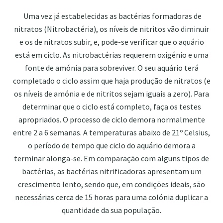
Uma vez já estabelecidas as bactérias formadoras de
nitratos (Nitrobactéria), os níveis de nitritos vão diminuir
e os de nitratos subir, e, pode-se verificar que o aquário
está em ciclo. As nitrobactérias requerem oxigénio e uma
fonte de amónia para sobreviver. O seu aquário terá
completado o ciclo assim que haja produção de nitratos (e
os níveis de amónia e de nitritos sejam iguais a zero). Para
determinar que o ciclo está completo, faça os testes
apropriados. O processo de ciclo demora normalmente
entre 2 a 6 semanas. A temperaturas abaixo de 21º Celsius,
o período de tempo que ciclo do aquário demora a
terminar alonga-se. Em comparação com alguns tipos de
bactérias, as bactérias nitrificadoras apresentam um
crescimento lento, sendo que, em condições ideais, são
necessárias cerca de 15 horas para uma colónia duplicar a
quantidade da sua população.