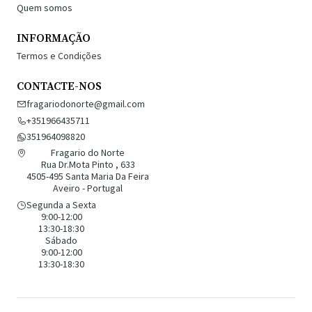
Quem somos
INFORMAÇÃO
Termos e Condições
CONTACTE-NOS
fragariodonorte@gmail.com
+351966435711
351964098820
Fragario do Norte
Rua Dr.Mota Pinto , 633
4505-495 Santa Maria Da Feira
Aveiro - Portugal
Segunda a Sexta
9:00-12:00
13:30-18:30
Sábado
9:00-12:00
13:30-18:30