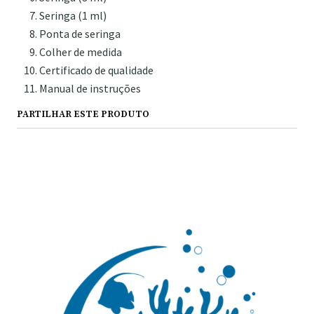
Seringa (1 ml)
Ponta de seringa
Colher de medida
Certificado de qualidade
Manual de instruções
PARTILHAR ESTE PRODUTO