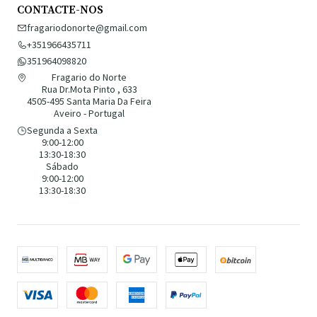
CONTACTE-NOS
fragariodonorte@gmail.com
+351966435711
351964098820
Fragario do Norte
Rua Dr.Mota Pinto , 633
4505-495 Santa Maria Da Feira
Aveiro - Portugal
Segunda a Sexta
9:00-12:00
13:30-18:30
Sábado
9:00-12:00
13:30-18:30