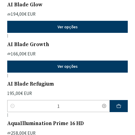
AI Blade Glow
194,00€ EUR
de
Ver opções
|
AI Blade Growth
166,00€ EUR
de
Ver opções
|
AI Blade Refugium
195,00€ EUR
Quantidade
|
AquaIllumination Prime 16 HD
258,00€ EUR
de