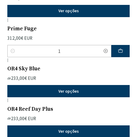
Ver opções
|
Prime Fuge
312,00€ EUR
Quantidade
|
OR4 Sky Blue
233,00€ EUR
de
Ver opções
|
OR4 Reef Day Plus
233,00€ EUR
de
Ver opções