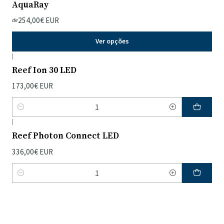
AquaRay
254,00€ EUR
de
Ver opções
|
Reef Ion 30 LED
173,00€ EUR
Quantidade
|
Reef Photon Connect LED
336,00€ EUR
Quantidade