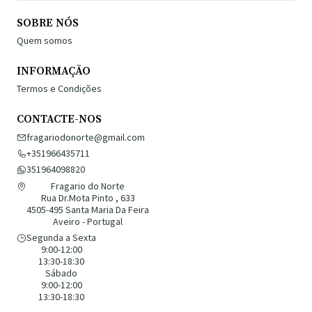
SOBRE NÓS
Quem somos
INFORMAÇÃO
Termos e Condições
CONTACTE-NOS
fragariodonorte@gmail.com
+351966435711
351964098820
Fragario do Norte
Rua Dr.Mota Pinto , 633
4505-495 Santa Maria Da Feira
Aveiro - Portugal
Segunda a Sexta
9:00-12:00
13:30-18:30
Sábado
9:00-12:00
13:30-18:30