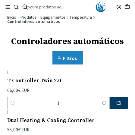
🚚 Portugal Continental: Portes Grátis desde 149,90€ (Envio extresso: 14,90€)
Ler mais
Início
Produtos
Equipamentos
Temperatura
Controladores automáticos
Controladores automáticos
Filtros
|
T Controller Twin 2.0
66,00€ EUR
Quantidade
|
Dual Heating & Cooling Controller
55,00€ EUR