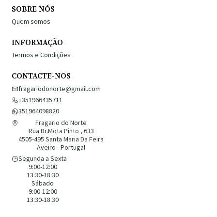
SOBRE NÓS
Quem somos
INFORMAÇÃO
Termos e Condições
CONTACTE-NOS
fragariodonorte@gmail.com
+351966435711
351964098820
Fragario do Norte
Rua Dr.Mota Pinto , 633
4505-495 Santa Maria Da Feira
Aveiro - Portugal
Segunda a Sexta
9:00-12:00
13:30-18:30
Sábado
9:00-12:00
13:30-18:30