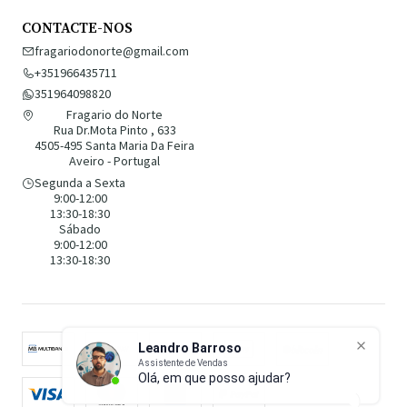
CONTACTE-NOS
fragariodonorte@gmail.com
+351966435711
351964098820
Fragario do Norte
Rua Dr.Mota Pinto , 633
4505-495 Santa Maria Da Feira
Aveiro - Portugal
Segunda a Sexta
9:00-12:00
13:30-18:30
Sábado
9:00-12:00
13:30-18:30
Leandro Barroso
Assistente de Vendas
Olá, em que posso ajudar?