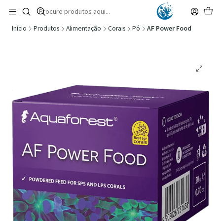
🚚 Portugal Continental: Portes Grátis desde 149,90€ (Envio extresso: 14,90€)
Ler mais
Início
Produtos
Alimentação
Corais
Pó
AF Power Food