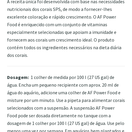
A receita única foi desenvolvida com base nas necessidades
nutricionais dos corais SPS, de modo a fornecer-lhes
excelente coloração e rápido crescimento. O AF Power
Food é enriquecido com um conjunto de vitaminas
especialmente selecionadas que apoiam a imunidade e
fornecem aos corais um crescimento ideal. O produto
contém todos os ingredientes necessários na dieta diária
dos corais.
Dosagem:
1 colher de medida por 100 l (27 US gal) de
água. Encha um pequeno recipiente com aprox. 20 ml de
água do aquário, adicione uma colher de AF Power Food e
misture por um minuto. Use a pipeta para alimentar corais
selecionados com a suspensão. A suspensão AF Power
Food pode ser dosada diretamente no tanque com a
dosagem de 1 colher por 100 l (27 US gal) de água. Use pelo
menos uma vez por semana. Em aquários bem plantados e