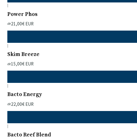
|
Power Phos
21,00€ EUR
de
|
Skim Breeze
15,00€ EUR
de
|
Bacto Energy
22,00€ EUR
de
|
Bacto Reef Blend