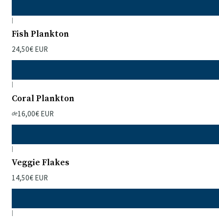
|
Fish Plankton
24,50€ EUR
|
Coral Plankton
16,00€ EUR
de
|
Veggie Flakes
14,50€ EUR
|