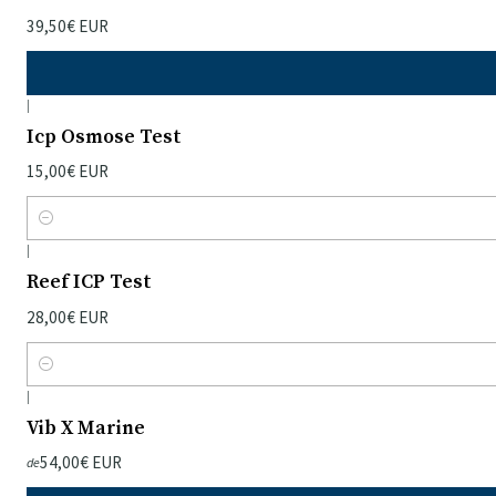
39,50€ EUR
|
Icp Osmose Test
15,00€ EUR
Quantidade
|
Reef ICP Test
28,00€ EUR
Quantidade
|
Vib X Marine
54,00€ EUR
de