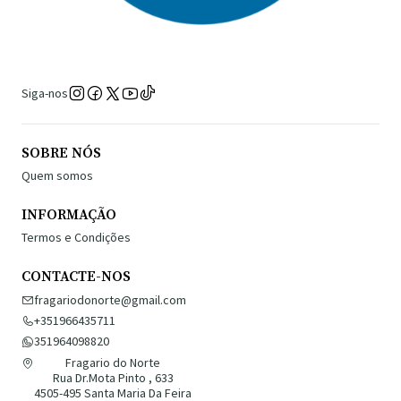
Siga-nos
SOBRE NÓS
Quem somos
INFORMAÇÃO
Termos e Condições
CONTACTE-NOS
fragariodonorte@gmail.com
+351966435711
351964098820
Fragario do Norte
Rua Dr.Mota Pinto , 633
4505-495 Santa Maria Da Feira