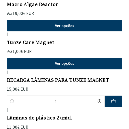
Macro Algae Reactor
519,00€ EUR
de
Ver opções
|
Tunze Care Magnet
31,00€ EUR
de
Ver opções
|
RECARGA LÂMINAS PARA TUNZE MAGNET
15,00€ EUR
Quantidade
|
Lâminas de plástico 2 unid.
11,00€ EUR