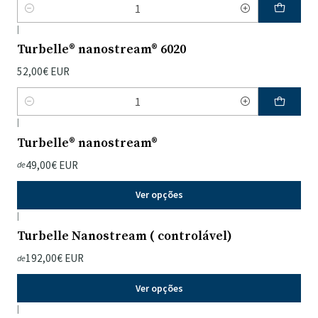
Quantidade
|
Turbelle® nanostream® 6020
52,00€ EUR
Quantidade
|
Turbelle® nanostream®
49,00€ EUR
de
Ver opções
|
Turbelle Nanostream ( controlável)
192,00€ EUR
de
Ver opções
|