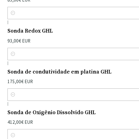
Quantidade
|
Sonda Redox GHL
93,00€ EUR
Quantidade
|
Sonda de condutividade em platina GHL
175,00€ EUR
Quantidade
|
Sonda de Oxigênio Dissolvido GHL
412,00€ EUR
Quantidade