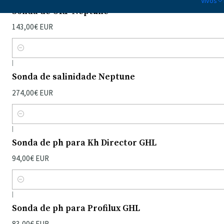
Vivos
Sonda de ORP Neptune
143,00€ EUR
Quantidade
|
Sonda de salinidade Neptune
274,00€ EUR
Quantidade
|
Sonda de ph para Kh Director GHL
94,00€ EUR
Quantidade
|
Sonda de ph para Profilux GHL
83,00€ EUR