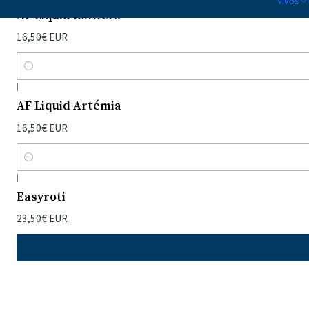
Vivos
AF Liquid Rotifers
16,50€ EUR
Quantidade
|
AF Liquid Artémia
16,50€ EUR
Quantidade
|
Easyroti
23,50€ EUR