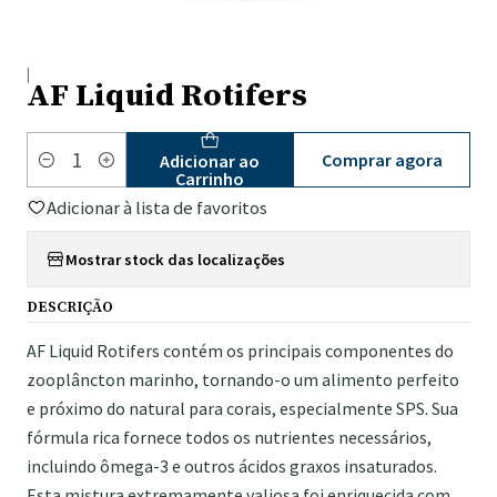
|
AF Liquid Rotifers
Comprar agora
Adicionar ao
Quantidade
Carrinho
Adicionar à lista de favoritos
Mostrar stock das localizações
DESCRIÇÃO
AF Liquid Rotifers contém os principais componentes do
zooplâncton marinho, tornando-o um alimento perfeito
e próximo do natural para corais, especialmente SPS. Sua
fórmula rica fornece todos os nutrientes necessários,
incluindo ômega-3 e outros ácidos graxos insaturados.
Esta mistura extremamente valiosa foi enriquecida com