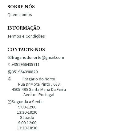
SOBRE NÓS
Quem somos
INFORMAÇÃO
Termos e Condições
CONTACTE-NOS
fragariodonorte@gmail.com
+351966435711
351964098820
Fragario do Norte
Rua Dr.Mota Pinto , 633
4505-495 Santa Maria Da Feira
Aveiro - Portugal
Segunda a Sexta
9:00-12:00
13:30-18:30
Sábado
9:00-12:00
13:30-18:30