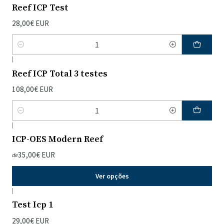
Reef ICP Test
28,00€ EUR
Quantidade
|
Reef ICP Total 3 testes
108,00€ EUR
Quantidade
|
ICP-OES Modern Reef
35,00€ EUR
de
Ver opções
|
Test Icp 1
29,00€ EUR