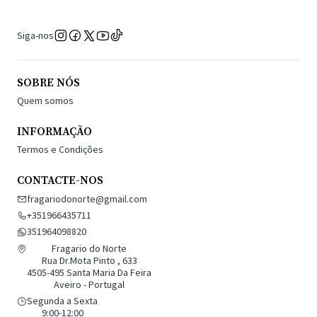
Siga-nos
SOBRE NÓS
Quem somos
INFORMAÇÃO
Termos e Condições
CONTACTE-NOS
fragariodonorte@gmail.com
+351966435711
351964098820
Fragario do Norte
Rua Dr.Mota Pinto , 633
4505-495 Santa Maria Da Feira
Aveiro - Portugal
Segunda a Sexta
9:00-12:00