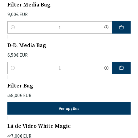
Filter Media Bag
9,00€ EUR
Quantidade
|
D-D, Media Bag
6,50€ EUR
Quantidade
|
Filter Bag
8,00€ EUR
de
Ver opções
|
Lã de Vidro White Magic
7,00€ EUR
de