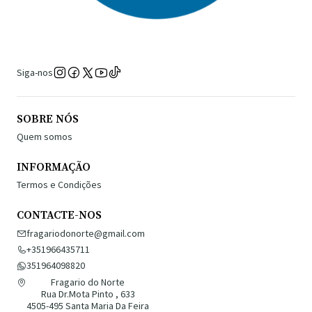
Siga-nos
SOBRE NÓS
Quem somos
INFORMAÇÃO
Termos e Condições
CONTACTE-NOS
fragariodonorte@gmail.com
+351966435711
351964098820
Fragario do Norte
Rua Dr.Mota Pinto , 633
4505-495 Santa Maria Da Feira