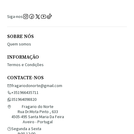
Siga-nos
SOBRE NÓS
Quem somos
INFORMAÇÃO
Termos e Condições
CONTACTE-NOS
fragariodonorte@gmail.com
+351966435711
351964098820
Fragario do Norte
Rua Dr.Mota Pinto , 633
4505-495 Santa Maria Da Feira
Aveiro - Portugal
Segunda a Sexta
9:00-12:00