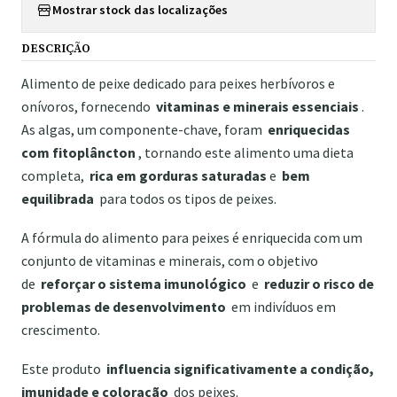
Mostrar stock das localizações
DESCRIÇÃO
Alimento de peixe dedicado para peixes herbívoros e
onívoros, fornecendo
vitaminas e minerais essenciais
.
As algas, um componente-chave, foram
enriquecidas
com fitoplâncton
, tornando este alimento uma dieta
completa,
rica em gorduras saturadas
e
bem
equilibrada
para todos os tipos de peixes.
A fórmula do alimento para peixes é enriquecida com um
conjunto de vitaminas e minerais, com o objetivo
de
reforçar o sistema imunológico
e
reduzir o risco de
problemas de desenvolvimento
em indivíduos em
crescimento.
Este produto
influencia significativamente a condição,
imunidade e coloração
dos peixes.