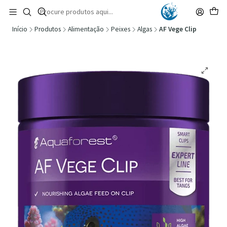
🚚 Portugal Continental: Portes Grátis desde 149,90€ (Envio extresso: 14,90€)
Ler mais
Início
Produtos
Alimentação
Peixes
Algas
AF Vege Clip