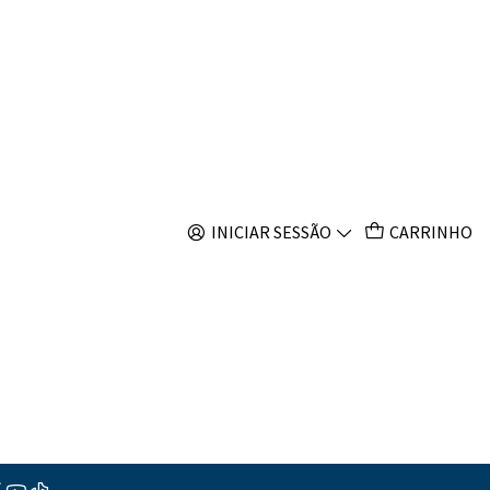
s
INICIAR SESSÃO
CARRINHO
 outros produtos.