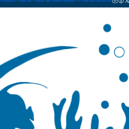
Produtos
Marcas
Base de conhecimento
Projetos
Contactos