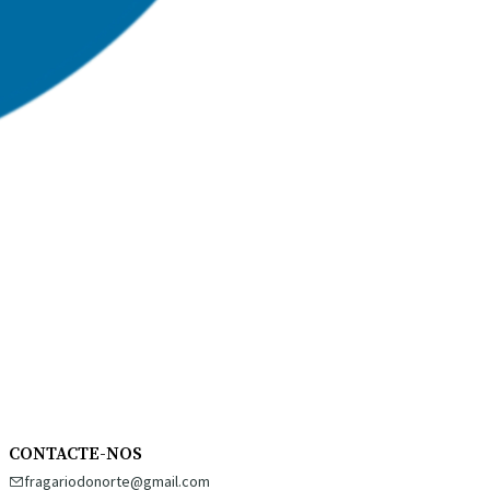
CONTACTE-NOS
fragariodonorte@gmail.com