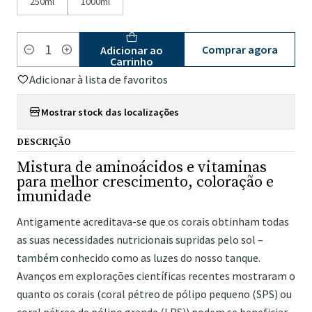
250ml
1000ml
Comprar agora
Adicionar ao
Quantidade
Carrinho
Adicionar à lista de favoritos
Mostrar stock das localizações
DESCRIÇÃO
Mistura de aminoácidos e vitaminas
para melhor crescimento, coloração e
imunidade
Antigamente acreditava-se que os corais obtinham todas
as suas necessidades nutricionais supridas pelo sol –
também conhecido como as luzes do nosso tanque.
Avanços em explorações científicas recentes mostraram o
quanto os corais (coral pétreo de pólipo pequeno (SPS) ou