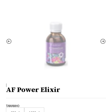
|
AF Power Elixir
TAMANHO