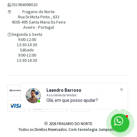
351964098820
Fragario do Norte
Rua Dr.Mota Pinto , 633
4505-495 Santa Maria Da Feira
Aveiro - Portugal
Segunda a Sexta
9:00-12:00
13:30-18:30
Sábado
9:00-12:00
13:30-18:30
Leandro Barroso
Assistente de Vendas
Olá, em que posso ajudar?
2026 FRAGARIO DO NORTE.
Todos os Direitos Reservados.
Com tecnologia Jumpseller
.