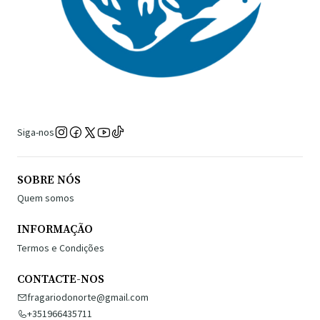
Siga-nos
SOBRE NÓS
Quem somos
INFORMAÇÃO
Termos e Condições
CONTACTE-NOS
fragariodonorte@gmail.com
+351966435711