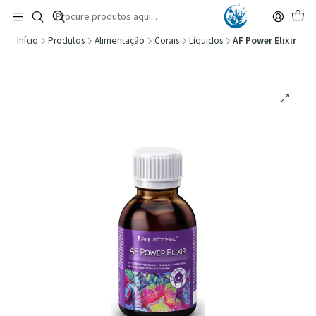
🚚 Portugal Continental: Portes Grátis desde 149,90€ (Envio extresso: 14,90€)
Ler mais
Início
Produtos
Alimentação
Corais
Líquidos
AF Power Elixir