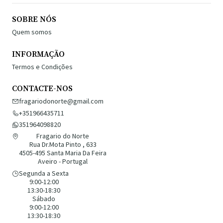
SOBRE NÓS
Quem somos
INFORMAÇÃO
Termos e Condições
CONTACTE-NOS
fragariodonorte@gmail.com
+351966435711
351964098820
Fragario do Norte
Rua Dr.Mota Pinto , 633
4505-495 Santa Maria Da Feira
Aveiro - Portugal
Segunda a Sexta
9:00-12:00
13:30-18:30
Sábado
9:00-12:00
13:30-18:30