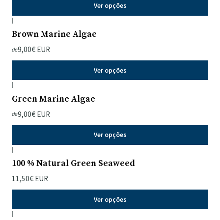
Ver opções
|
Brown Marine Algae
9,00€ EUR
de
Ver opções
|
Green Marine Algae
9,00€ EUR
de
Ver opções
|
100 % Natural Green Seaweed
11,50€ EUR
Ver opções
|