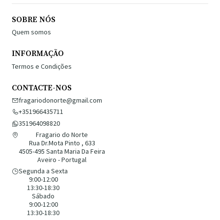
SOBRE NÓS
Quem somos
INFORMAÇÃO
Termos e Condições
CONTACTE-NOS
fragariodonorte@gmail.com
+351966435711
351964098820
Fragario do Norte
Rua Dr.Mota Pinto , 633
4505-495 Santa Maria Da Feira
Aveiro - Portugal
Segunda a Sexta
9:00-12:00
13:30-18:30
Sábado
9:00-12:00
13:30-18:30