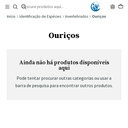
🚚 Portugal Continental: Portes Grátis desde 149,90€ (Envio extresso: 14,90€)
Ler mais
Início
Identificação de Espécies
Invertebrados
Ouriços
Ouriços
Ainda não há produtos disponíveis
aqui
Pode tentar procurar outras categorias ou usar a
barra de pesquisa para encontrar outros produtos.