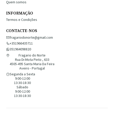
Quem somos
INFORMAÇÃO
Termos e Condições
CONTACTE-NOS
fragariodonorte@gmail.com
+351966435711
351964098820
Fragario do Norte
Rua Dr.Mota Pinto , 633
4505-495 Santa Maria Da Feira
Aveiro - Portugal
Segunda a Sexta
9:00-12:00
13:30-18:30
Sábado
9:00-12:00
13:30-18:30