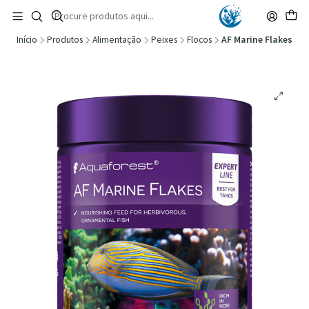
🚚 Portugal Continental: Portes Grátis desde 149,90€ (Envio extresso: 14,90€)
Ler mais
Início
Produtos
Alimentação
Peixes
Flocos
AF Marine Flakes