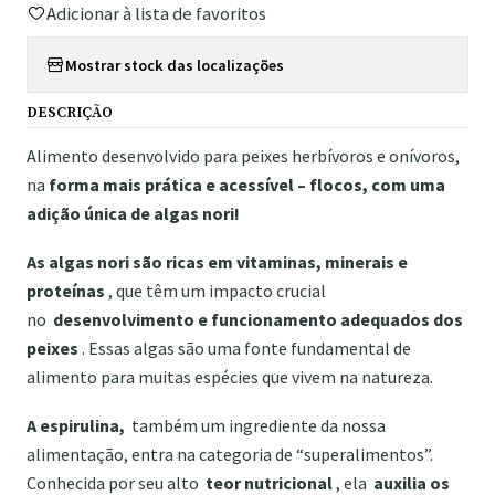
Adicionar à lista de favoritos
Mostrar stock das localizações
DESCRIÇÃO
Alimento desenvolvido para peixes herbívoros e onívoros,
na
forma mais prática e acessível – flocos, com uma
adição única de algas nori!
As algas nori são ricas em vitaminas, minerais e
proteínas
, que têm um impacto crucial
no
desenvolvimento e funcionamento adequados dos
peixes
. Essas algas são uma fonte fundamental de
alimento para muitas espécies que vivem na natureza.
A espirulina,
também um ingrediente da nossa
alimentação, entra na categoria de “superalimentos”.
Conhecida por seu alto
teor nutricional
, ela
auxilia os