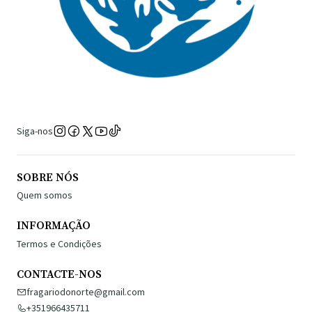
Siga-nos
SOBRE NÓS
Quem somos
INFORMAÇÃO
Termos e Condições
CONTACTE-NOS
fragariodonorte@gmail.com
+351966435711