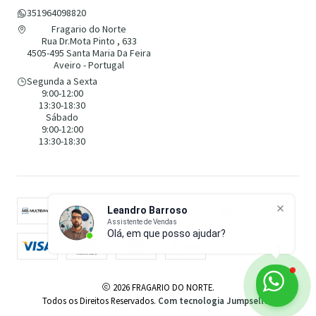
351964098820
Fragario do Norte
Rua Dr.Mota Pinto , 633
4505-495 Santa Maria Da Feira
Aveiro - Portugal
Segunda a Sexta
9:00-12:00
13:30-18:30
Sábado
9:00-12:00
13:30-18:30
Leandro Barroso
Assistente de Vendas
Olá, em que posso ajudar?
2026 FRAGARIO DO NORTE.
Todos os Direitos Reservados.
Com tecnologia Jumpseller
.