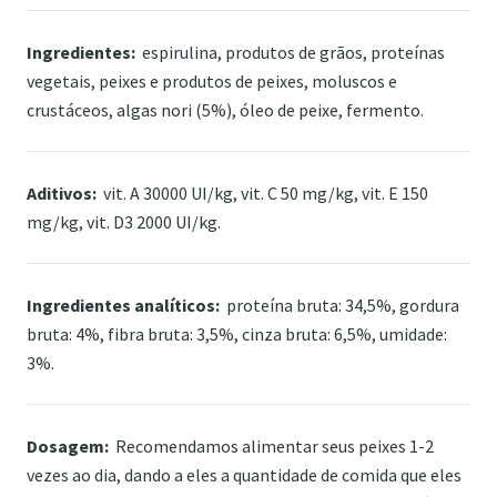
Ingredientes:
espirulina, produtos de grãos, proteínas
vegetais, peixes e produtos de peixes, moluscos e
crustáceos, algas nori (5%), óleo de peixe, fermento.
Aditivos:
vit. A 30000 UI/kg, vit. C 50 mg/kg, vit. E 150
mg/kg, vit. D3 2000 UI/kg.
Ingredientes analíticos:
proteína bruta: 34,5%, gordura
bruta: 4%, fibra bruta: 3,5%, cinza bruta: 6,5%, umidade:
3%.
Dosagem:
Recomendamos alimentar seus peixes 1-2
vezes ao dia, dando a eles a quantidade de comida que eles