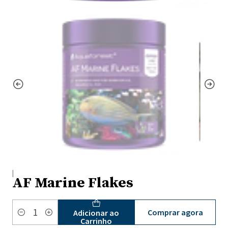
|
AF Marine Flakes
Comprar agora
Adicionar ao
Quantidade
Carrinho