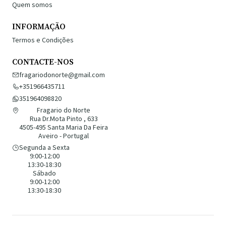
Quem somos
INFORMAÇÃO
Termos e Condições
CONTACTE-NOS
fragariodonorte@gmail.com
+351966435711
351964098820
Fragario do Norte
Rua Dr.Mota Pinto , 633
4505-495 Santa Maria Da Feira
Aveiro - Portugal
Segunda a Sexta
9:00-12:00
13:30-18:30
Sábado
9:00-12:00
13:30-18:30