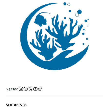
Siga-nos
SOBRE NÓS