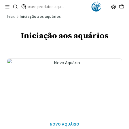
🚚 Portugal Continental: Portes Grátis desde 149,90€ (Envio extresso: 14,90€)
Ler mais
Início
Iniciação aos aquários
Iniciação aos aquários
NOVO AQUÁRIO