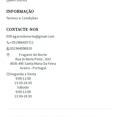
INFORMAÇÃO
Termos e Condições
CONTACTE-NOS
fragariodonorte@gmail.com
+351966435711
351964098820
Fragario do Norte
Rua Dr.Mota Pinto , 633
4505-495 Santa Maria Da Feira
Aveiro - Portugal
Segunda a Sexta
9:00-12:00
13:30-18:30
Sábado
9:00-12:00
13:30-18:30