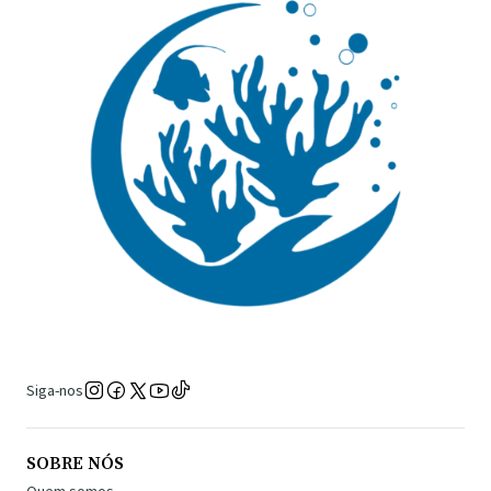
Siga-nos
SOBRE NÓS
Quem somos