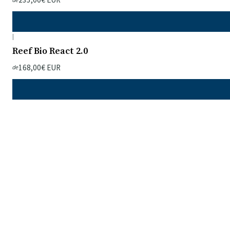
|
Reef Bio React 2.0
168,00€ EUR
de