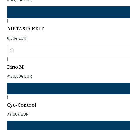
|
AIPTASIA EXIT
6,50€ EUR
Quantidade
|
Dino M
30,00€ EUR
de
|
Cyo-Control
33,00€ EUR