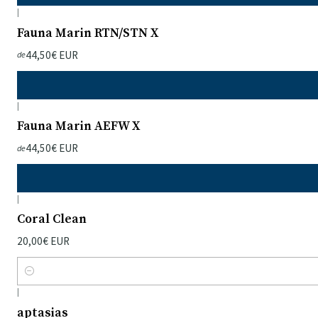
|
Fauna Marin RTN/STN X
44,50€ EUR
de
|
Fauna Marin AEFW X
44,50€ EUR
de
|
Coral Clean
20,00€ EUR
Quantidade
|
aptasias