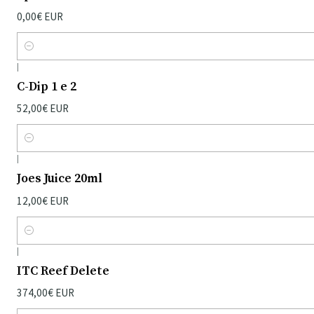
0,00€ EUR
Quantidade
|
C-Dip 1 e 2
52,00€ EUR
Quantidade
|
Joes Juice 20ml
12,00€ EUR
Quantidade
|
ITC Reef Delete
374,00€ EUR