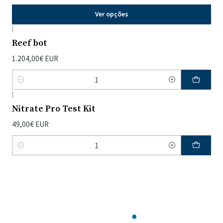
Ver opções
|
Reef bot
1.204,00€ EUR
Quantidade
|
Nitrate Pro Test Kit
49,00€ EUR
Quantidade