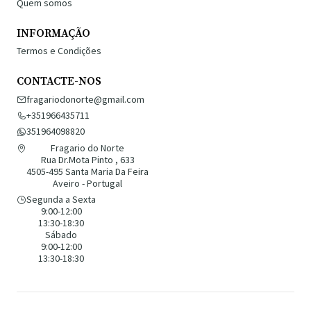
Quem somos
INFORMAÇÃO
Termos e Condições
CONTACTE-NOS
fragariodonorte@gmail.com
+351966435711
351964098820
Fragario do Norte
Rua Dr.Mota Pinto , 633
4505-495 Santa Maria Da Feira
Aveiro - Portugal
Segunda a Sexta
9:00-12:00
13:30-18:30
Sábado
9:00-12:00
13:30-18:30