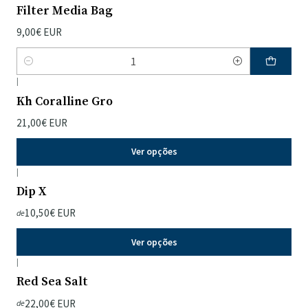
Filter Media Bag
9,00€ EUR
Quantidade
|
Kh Coralline Gro
21,00€ EUR
Ver opções
|
Dip X
10,50€ EUR
de
Ver opções
|
Red Sea Salt
22,00€ EUR
de