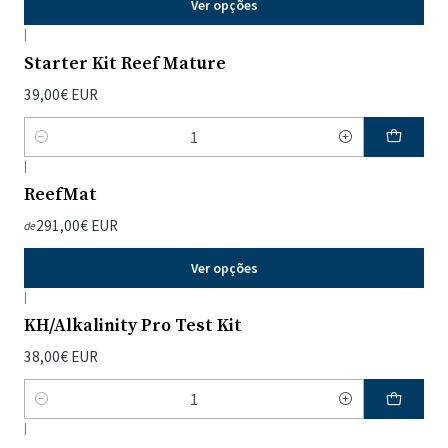
Ver opções
|
Starter Kit Reef Mature
39,00€ EUR
Quantidade
|
ReefMat
291,00€ EUR
de
Ver opções
|
KH/Alkalinity Pro Test Kit
38,00€ EUR
Quantidade
|