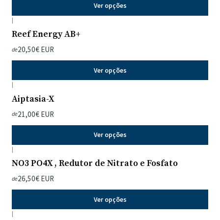
Ver opções
|
Reef Energy AB+
20,50€ EUR
de
Ver opções
|
Aiptasia-X
21,00€ EUR
de
Ver opções
|
NO3 PO4X , Redutor de Nitrato e Fosfato
26,50€ EUR
de
Ver opções
|