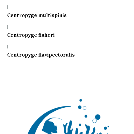
|
Centropyge multispinis
|
Centropyge fisheri
|
Centropyge flavipectoralis