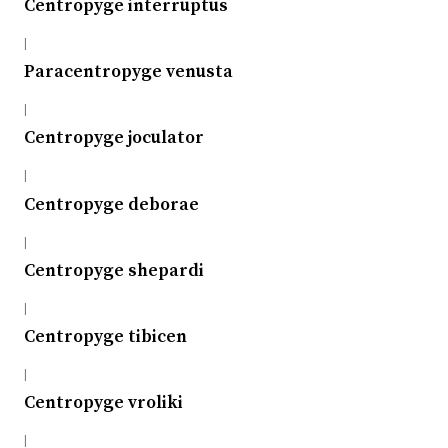
Centropyge interruptus
|
Paracentropyge venusta
|
Centropyge joculator
|
Centropyge deborae
|
Centropyge shepardi
|
Centropyge tibicen
|
Centropyge vroliki
|