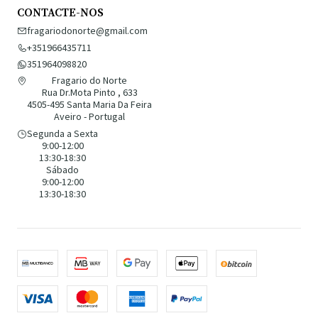
CONTACTE-NOS
fragariodonorte@gmail.com
+351966435711
351964098820
Fragario do Norte
Rua Dr.Mota Pinto , 633
4505-495 Santa Maria Da Feira
Aveiro - Portugal
Segunda a Sexta
9:00-12:00
13:30-18:30
Sábado
9:00-12:00
13:30-18:30